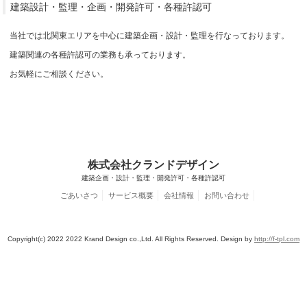
建築設計・監理・企画・開発許可・各種許認可
当社では北関東エリアを中心に建築企画・設計・監理を行なっております。
建築関連の各種許認可の業務も承っております。
お気軽にご相談ください。
株式会社クランドデザイン
建築企画・設計・監理・開発許可・各種許認可
ごあいさつ
サービス概要
会社情報
お問い合わせ
Copyright(c) 2022 2022 Krand Design co.,Ltd. All Rights Reserved. Design by
http://f-tpl.com